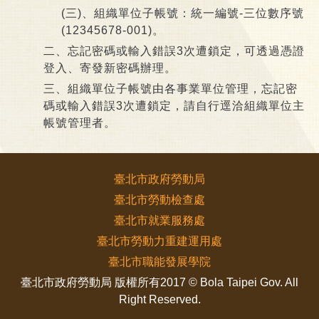
(三)、組織單位子帳號：統一編號-三位數序號
(12345678-001)。
二、忘記密碼或輸入錯誤3次遭鎖定，可透過憑證
登入、寄發新密碼辦理。
三、組織單位子帳號由各事業單位管理，忘記密
碼或輸入錯誤3次遭鎖定，請自行逕洽組織單位主
帳號管理者。
臺北市政府勞動局
臺北市勞動檢查處
臺北市就業服務處
臺北市勞動力重建運用處
臺北市職能發展學院
臺北市政府勞動局 版權所有2017 © Bola Taipei Gov. All
Right Reserved.