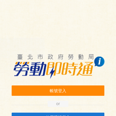
帳號登入
or