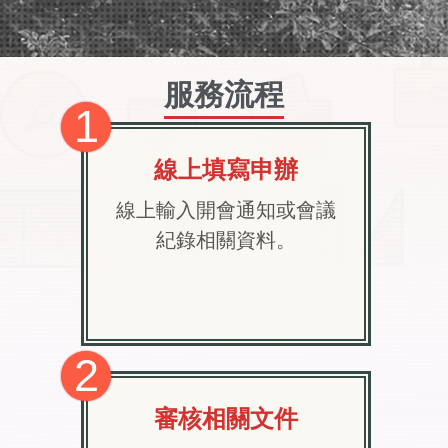
服務流程
1
線上填寫申辦
線上輸入開會通知或會議
紀錄相關資料。
2
審核相關文件