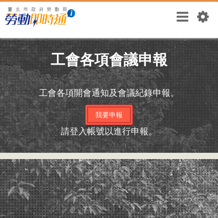
工會各項會議申報
工會各項開會通知及會議紀錄申報。
我要申報
請登入帳號以進行申報。