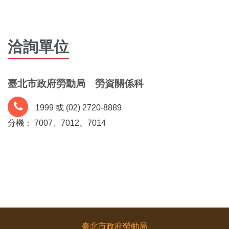
洽詢單位
臺北市政府勞動局 勞資關係科
1999 或 (02) 2720-8889
分機： 7007、7012、7014
臺北市政府勞動局