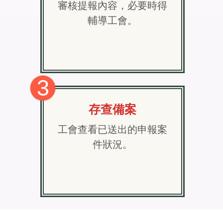
審核提報內容，必要時得
輔導工會。
3
存查備案
工會查看已送出的申報案
件狀況。