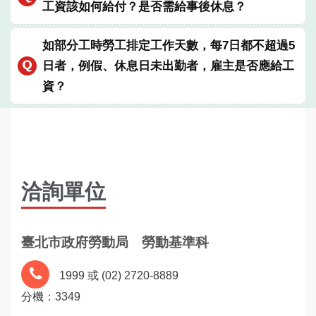
工資該如何給付？是否需給事後休息？
如部分工時勞工排定工作天數，每7日都不超過5
日者，例假、休息日未出勤者，雇主是否應給工
資？
洽詢單位
臺北市政府勞動局 勞動基準科
1999 或 (02) 2720-8889
分機：3349