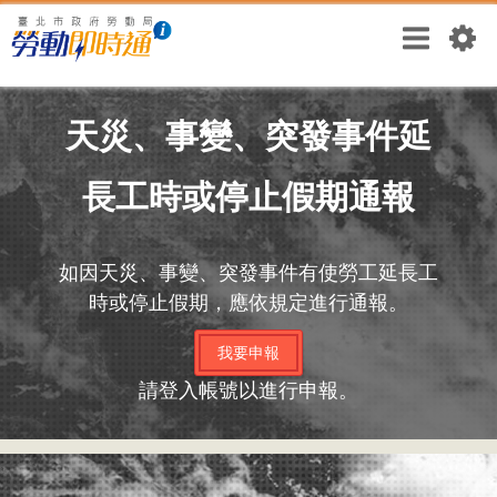
天災、事變、突發事件延
長工時或停止假期通報
如因天災、事變、突發事件有使勞工延長工
時或停止假期，應依規定進行通報。
我要申報
請登入帳號以進行申報。