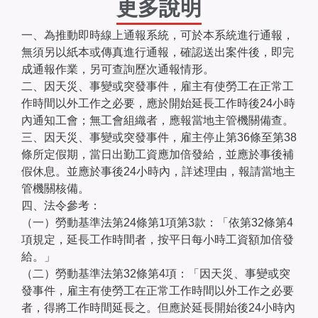
更多說明
一、為推動即時線上通報系統，可於本系統進行通報，
無須另以紙本或傳真進行通報，確認送出案件後，即完
成通報作業，另可查詢歷次通報情形。
二、因天災、事變或突發事件，雇主有使勞工在正常工
作時間以外工作之必要，應於開始延長工作時後24小時
內通知工會；無工會組織者，應報當地主管機關備查。
三、因天災、事變或突發事件，雇主停止第36條至第38
條所定假期，當日出勤工資應加倍發給，並應於事後補
假休息。並應於事後24小時內，詳述理由，報請當地主
管機關核備。
四、法令參考：
（一）勞動基準法第24條第1項第3款：「依第32條第4
項規定，延長工作時間者，按平日每小時工資額加倍發
給。」
（二）勞動基準法第32條第4項：「因天災、事變或突
發事件，雇主有使勞工在正常工作時間以外工作之必要
者，得將工作時間延長之。但應於延長開始後24小時內