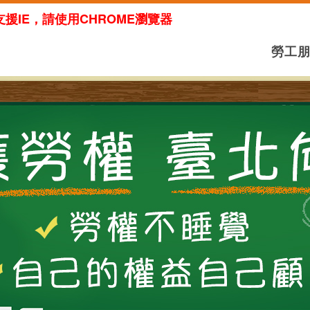
援IE，請使用CHROME瀏覽器
勞工