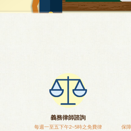
義務律師諮詢
每週一至五下午2~5時之免費律
保