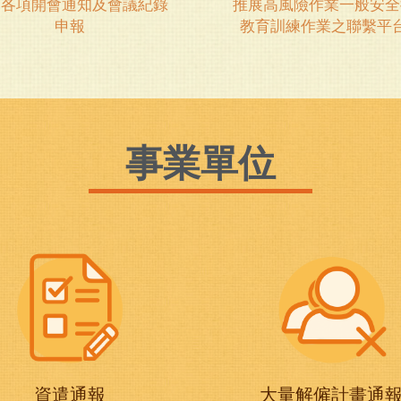
會各項開會通知及會議紀錄
推展高風險作業一般安全
申報
教育訓練作業之聯繫平
事業單位
資遣通報
大量解僱計畫通