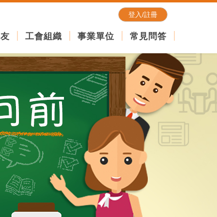
登入/註冊
朋友
工會組織
事業單位
常見問答