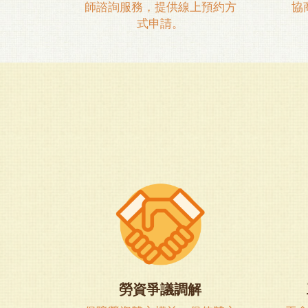
師諮詢服務，提供線上預約方
協
式申請。
勞資爭議調解