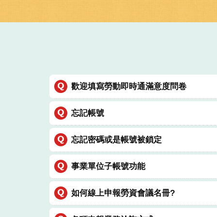
歡迎填寫勞動即時通滿意度問卷
忘記帳號
忘記密碼或是帳號被鎖定
事業單位子帳號功能
如何線上申報勞資會議名冊?